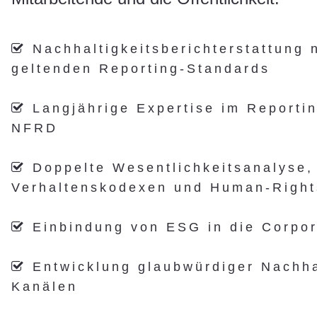
Nachhaltigkeitsberichterstattung n

geltenden Reporting-Standards
Langjährige Expertise im Report

NFRD
Doppelte Wesentlichkeitsanalyse, 

Verhaltenskodexen und Human-Right
Einbindung von ESG in die Corpo

Entwicklung glaubwürdiger Nachha

Kanälen