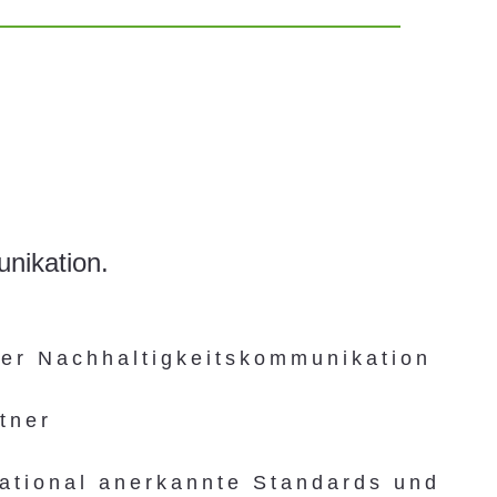
unikation.
rer Nachhaltigkeitskommunikation
tner
ational anerkannte Standards und