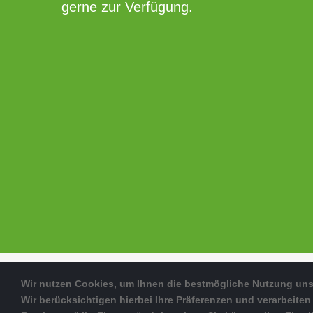
gerne zur Verfügung.
Copyright © 2024 ESG ALLIANCE
Wir nutzen Cookies, um Ihnen die bestmögliche Nutzung uns
Wir berücksichtigen hierbei Ihre Präferenzen und verarbeite
IMPRESSUM
|
DATENSCHUTZERKLÄRUNG