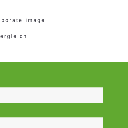
rporate Image
ergleich