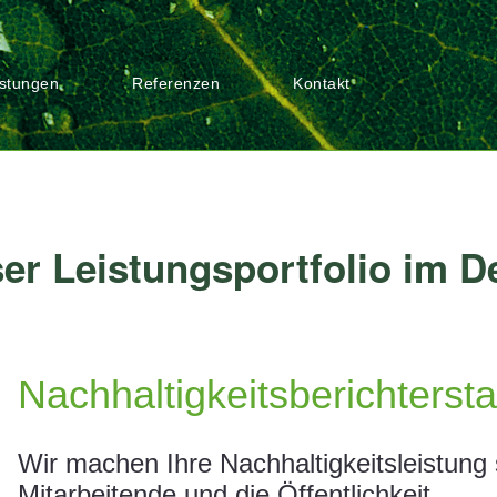
istungen
Referenzen
Kontakt
er Leistungsportfolio im De
Nachhaltigkeitsberichterst
Wir machen Ihre Nachhaltigkeitsleistung 
Mitarbeitende und die Öffentlichkeit.