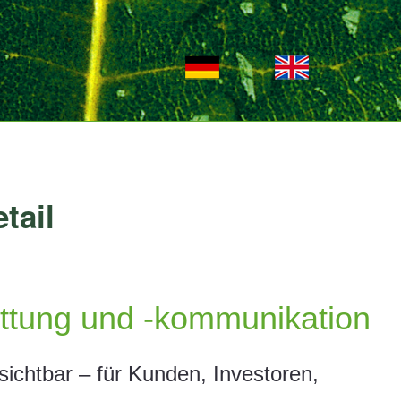
tail
attung und -kommunikation
sichtbar – für Kunden, Investoren,