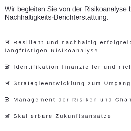
Wir begleiten Sie von der Risikoanalyse 
Nachhaltigkeits-Berichterstattung.
Resilient und nachhaltig erfolgre

langfristigen Risikoanalyse
Identifikation finanzieller und nic

Strategieentwicklung zum Umgang

Management der Risiken und Ch

Skalierbare Zukunftsansätze
