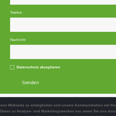
Telefon
Nachricht
Datenschutz akzeptieren
Senden
erer Webseite zu ermöglichen und unsere Kommunikation mit Ihne
n Daten zu Analyse- und Marketingzwecken nur, wenn Sie uns durc