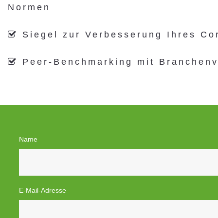
Normen
Siegel zur Verbesserung Ihres Co

Peer-Benchmarking mit Branchenv

Name
E-Mail-Adresse