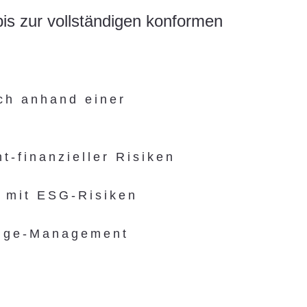
bis zur vollständigen konformen
ich anhand einer
ht-finanzieller Risiken
 mit ESG-Risiken
ange-Management