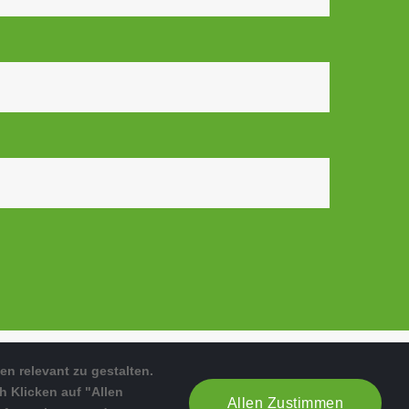
n relevant zu gestalten.
h Klicken auf "Allen
Allen Zustimmen