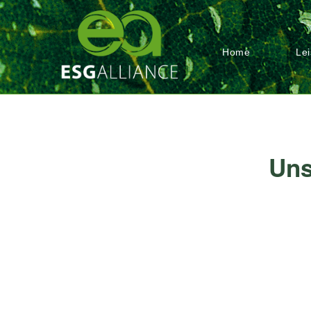
Home
Le
Uns